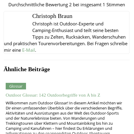
Durchschnittliche Bewertung
2
bei insgesamt
1
Stimmen
Christoph Braun
Christoph ist Outdoor‑Experte und
Camping‑Enthusiast und teilt seine besten
Tipps zu Zelten, Rucksäcken, Wanderschuhen
und praktischen Tourenvorbereitungen.
Bei Fragen schreibe
mir eine
E-Mail
.
Ähnliche Beiträge
Glossar
Outdoor Glossar: 142 Outdoorbegriffe von A bis Z
Willkommen zum Outdoor Glossar! In diesem Artikel möchten wir
Dir einen umfassenden Überblick über die verschiedenen Begriffe,
Aktivitäten und Ausrüstungen aus der Welt des Outdoor-Sports
und der Naturerlebnisse bieten. Von Wanderungen und
Trekkingtouren über Klettern und Mountainbiking bis hin zu
Camping und Kanufahren – hier findest Du Erklärungen und
Informationen zu den spannendsten Outdoor-Abenteuern.