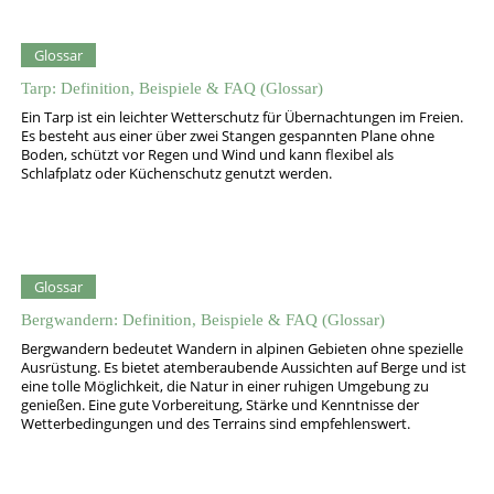
Alpenkonvention…
Glossar
Tarp: Definition, Beispiele & FAQ (Glossar)
Ein Tarp ist ein leichter Wetterschutz für Übernachtungen im Freien.
Es besteht aus einer über zwei Stangen gespannten Plane ohne
Boden, schützt vor Regen und Wind und kann flexibel als
Schlafplatz oder Küchenschutz genutzt werden.
Glossar
Bergwandern: Definition, Beispiele & FAQ (Glossar)
Bergwandern bedeutet Wandern in alpinen Gebieten ohne spezielle
Ausrüstung. Es bietet atemberaubende Aussichten auf Berge und ist
eine tolle Möglichkeit, die Natur in einer ruhigen Umgebung zu
genießen. Eine gute Vorbereitung, Stärke und Kenntnisse der
Wetterbedingungen und des Terrains sind empfehlenswert.