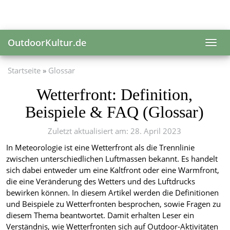
Skip
to
main
content
OutdoorKultur.de
Toggl
navig
Startseite
Glossar
Wetterfront: Definition,
Beispiele & FAQ (Glossar)
Zuletzt aktualisiert am: 28. April 2023
In Meteorologie ist eine Wetterfront als die Trennlinie
zwischen unterschiedlichen Luftmassen bekannt. Es handelt
sich dabei entweder um eine Kaltfront oder eine Warmfront,
die eine Veränderung des Wetters und des Luftdrucks
bewirken können. In diesem Artikel werden die Definitionen
und Beispiele zu Wetterfronten besprochen, sowie Fragen zu
diesem Thema beantwortet. Damit erhalten Leser ein
Verständnis, wie Wetterfronten sich auf Outdoor-Aktivitäten