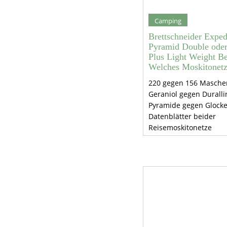
Camping
Brettschneider Exped
Pyramid Double oder
Plus Light Weight Be
Welches Moskitonet
220 gegen 156 Masche
Geraniol gegen Duralli
Pyramide gegen Glocke
Datenblätter beider
Reisemoskitonetze
nebeneinander.