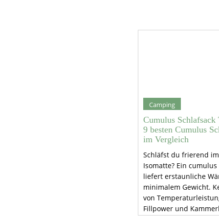
Camping
Cumulus Schlafsack 
9 besten Cumulus Sc
im Vergleich
Schläfst du frierend im 
Isomatte? Ein cumulus 
liefert erstaunliche W
minimalem Gewicht. K
von Temperaturleistun
Fillpower und Kamme