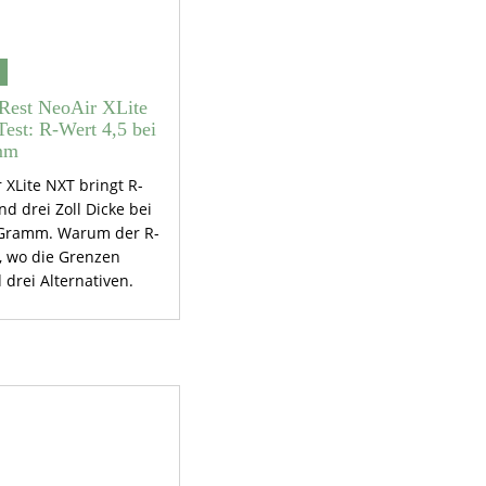
Rest NeoAir XLite
est: R-Wert 4,5 bei
mm
 XLite NXT bringt R-
nd drei Zoll Dicke bei
 Gramm. Warum der R-
, wo die Grenzen
 drei Alternativen.