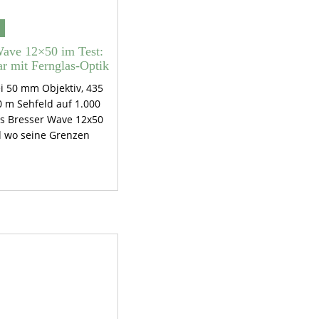
Wave 12×50 im Test:
r mit Fernglas-Optik
i 50 mm Objektiv, 435
 m Sehfeld auf 1.000
s Bresser Wave 12x50
nd wo seine Grenzen