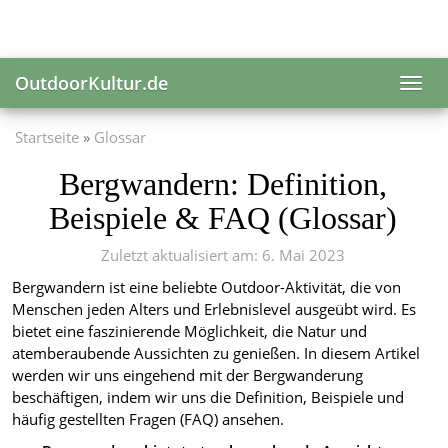
Skip
to
main
content
OutdoorKultur.de
Toggl
navig
Startseite
Glossar
Bergwandern: Definition,
Beispiele & FAQ (Glossar)
Zuletzt aktualisiert am: 6. Mai 2023
Bergwandern ist eine beliebte Outdoor-Aktivität, die von
Menschen jeden Alters und Erlebnislevel ausgeübt wird. Es
bietet eine faszinierende Möglichkeit, die Natur und
atemberaubende Aussichten zu genießen. In diesem Artikel
werden wir uns eingehend mit der Bergwanderung
beschäftigen, indem wir uns die Definition, Beispiele und
häufig gestellten Fragen (FAQ) ansehen.