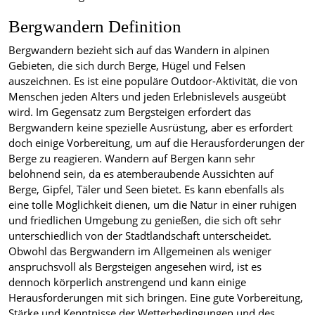
Bergwandern Definition
Bergwandern bezieht sich auf das Wandern in alpinen
Gebieten, die sich durch Berge, Hügel und Felsen
auszeichnen. Es ist eine populäre Outdoor-Aktivität, die von
Menschen jeden Alters und jeden Erlebnislevels ausgeübt
wird. Im Gegensatz zum Bergsteigen erfordert das
Bergwandern keine spezielle Ausrüstung, aber es erfordert
doch einige Vorbereitung, um auf die Herausforderungen der
Berge zu reagieren. Wandern auf Bergen kann sehr
belohnend sein, da es atemberaubende Aussichten auf
Berge, Gipfel, Täler und Seen bietet. Es kann ebenfalls als
eine tolle Möglichkeit dienen, um die Natur in einer ruhigen
und friedlichen Umgebung zu genießen, die sich oft sehr
unterschiedlich von der Stadtlandschaft unterscheidet.
Obwohl das Bergwandern im Allgemeinen als weniger
anspruchsvoll als Bergsteigen angesehen wird, ist es
dennoch körperlich anstrengend und kann einige
Herausforderungen mit sich bringen. Eine gute Vorbereitung,
Stärke und Kenntnisse der Wetterbedingungen und des