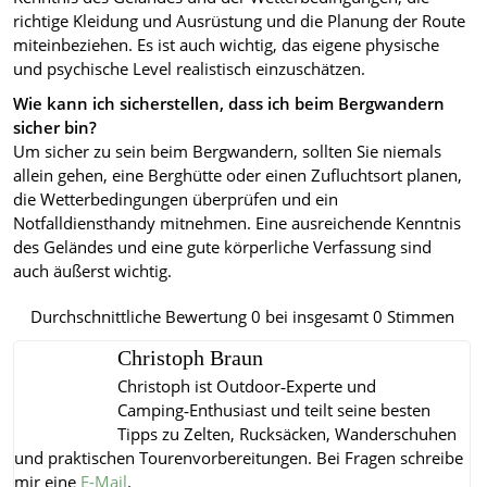
richtige Kleidung und Ausrüstung und die Planung der Route
miteinbeziehen. Es ist auch wichtig, das eigene physische
und psychische Level realistisch einzuschätzen.
Wie kann ich sicherstellen, dass ich beim Bergwandern
sicher bin?
Um sicher zu sein beim Bergwandern, sollten Sie niemals
allein gehen, eine Berghütte oder einen Zufluchtsort planen,
die Wetterbedingungen überprüfen und ein
Notfalldiensthandy mitnehmen. Eine ausreichende Kenntnis
des Geländes und eine gute körperliche Verfassung sind
auch äußerst wichtig.
Durchschnittliche Bewertung
0
bei insgesamt
0
Stimmen
Christoph Braun
Christoph ist Outdoor‑Experte und
Camping‑Enthusiast und teilt seine besten
Tipps zu Zelten, Rucksäcken, Wanderschuhen
und praktischen Tourenvorbereitungen.
Bei Fragen schreibe
mir eine
E-Mail
.