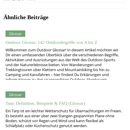
Ähnliche Beiträge
Glossar
Outdoor Glossar: 142 Outdoorbegriffe von A bis Z
Willkommen zum Outdoor Glossar! In diesem Artikel möchten wir
Dir einen umfassenden Überblick über die verschiedenen Begriffe,
Aktivitäten und Ausrüstungen aus der Welt des Outdoor-Sports
und der Naturerlebnisse bieten. Von Wanderungen und
Trekkingtouren über Klettern und Mountainbiking bis hin zu
Camping und Kanufahren – hier findest Du Erklärungen und
Informationen zu den spannendsten Outdoor-Abenteuern.
Alpenkonvention…
Glossar
Tarp: Definition, Beispiele & FAQ (Glossar)
Ein Tarp ist ein leichter Wetterschutz für Übernachtungen im Freien.
Es besteht aus einer über zwei Stangen gespannten Plane ohne
Boden, schützt vor Regen und Wind und kann flexibel als
Schlafplatz oder Küchenschutz genutzt werden.