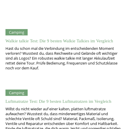
Camping
Walkie talkie Test: Die 9 besten Walkie Talkies im Vergleich
Hast du schon mal die Verbindung im entscheidenden Moment
verloren? Wusstest du, dass Reichweite und Gelände oft wichtiger
sind als Logos? Ein robustes walkie talkie mit langer Akkulaufzeit
rettet deine Tour. Prüfe Bedienung, Frequenzen und Schutzklasse
noch vor dem Kauf.
Camping
Luftmatratze Test: Die 9 besten Luftmatratzen im Vergleich
Willst du nicht wieder auf einer kalten, platten luftmatratze
aufwachen? Wusstest du, dass minderwertiges Material und
schlechte Ventile oft Schuld sind? Material, Packmaß, Isolierung,
Ventile und Reparatur entscheiden über Komfort und Haltbarkeit.
Finde die luftmatratze, die dich warm, leicht und sorgenfrei schlafen