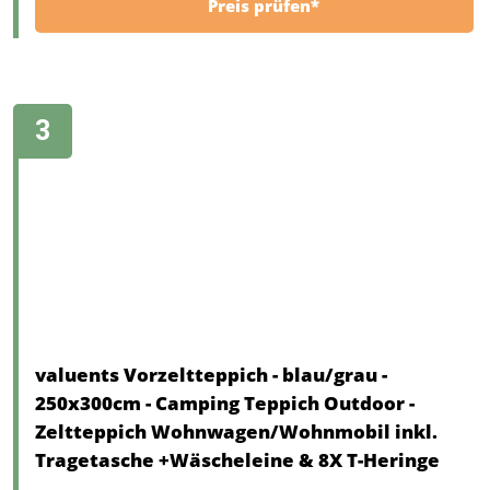
Preis prüfen*
valuents Vorzeltteppich - blau/grau -
250x300cm - Camping Teppich Outdoor -
Zeltteppich Wohnwagen/Wohnmobil inkl.
Tragetasche +Wäscheleine & 8X T-Heringe