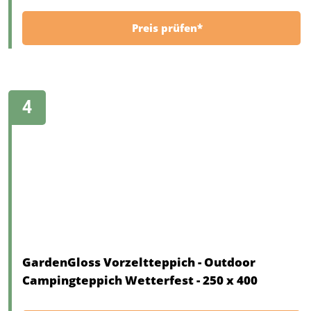
Preis prüfen*
GardenGloss Vorzeltteppich - Outdoor
Campingteppich Wetterfest - 250 x 400