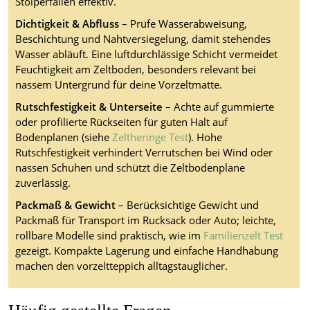
Stolperfallen effektiv.
Dichtigkeit & Abfluss
– Prüfe Wasserabweisung,
Beschichtung und Nahtversiegelung, damit stehendes
Wasser abläuft. Eine luftdurchlässige Schicht vermeidet
Feuchtigkeit am Zeltboden, besonders relevant bei
nassem Untergrund für deine Vorzeltmatte.
Rutschfestigkeit & Unterseite
– Achte auf gummierte
oder profilierte Rückseiten für guten Halt auf
Bodenplanen (siehe
Zeltheringe Test
). Hohe
Rutschfestigkeit verhindert Verrutschen bei Wind oder
nassen Schuhen und schützt die Zeltbodenplane
zuverlässig.
Packmaß & Gewicht
– Berücksichtige Gewicht und
Packmaß für Transport im Rucksack oder Auto; leichte,
rollbare Modelle sind praktisch, wie im
Familienzelt Test
gezeigt. Kompakte Lagerung und einfache Handhabung
machen den vorzeltteppich alltagstauglicher.