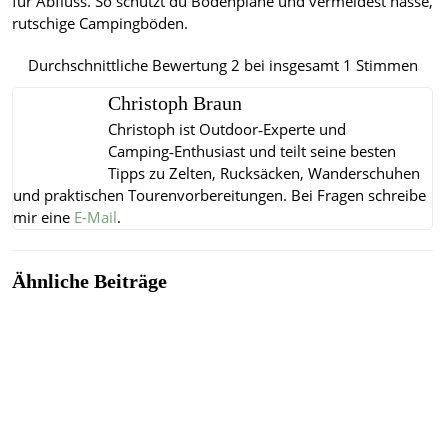
für Abfluss. So schützt du Bodenplane und vermeidest nasse,
rutschige Campingböden.
Durchschnittliche Bewertung
2
bei insgesamt
1
Stimmen
Christoph Braun
Christoph ist Outdoor‑Experte und
Camping‑Enthusiast und teilt seine besten
Tipps zu Zelten, Rucksäcken, Wanderschuhen
und praktischen Tourenvorbereitungen.
Bei Fragen schreibe
mir eine
E-Mail
.
Ähnliche Beiträge