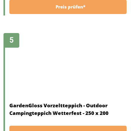
Preis prüfen*
GardenGloss Vorzeltteppich - Outdoor
Campingteppich Wetterfest - 250 x 200