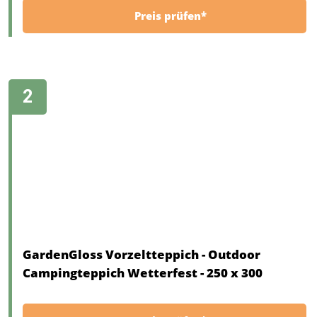
Preis prüfen*
GardenGloss Vorzeltteppich - Outdoor
Campingteppich Wetterfest - 250 x 300