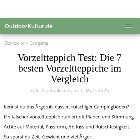
Skip
to
main
content
OutdoorKultur.de
Toggl
navig
Startseite
Camping
Vorzeltteppich Test: Die 7
besten Vorzeltteppiche im
Vergleich
Zuletzt aktualisiert am: 1. März 2026
Kennst du das Ärgernis nasser, rutschiger Campingböden?
Ein falscher vorzeltteppich ruiniert oft Planen und Stimmung.
Achte auf Material, Passform, Abfluss und Rutschfestigkeit.
So sparst du Zeit, Gewicht und viel Ärger.