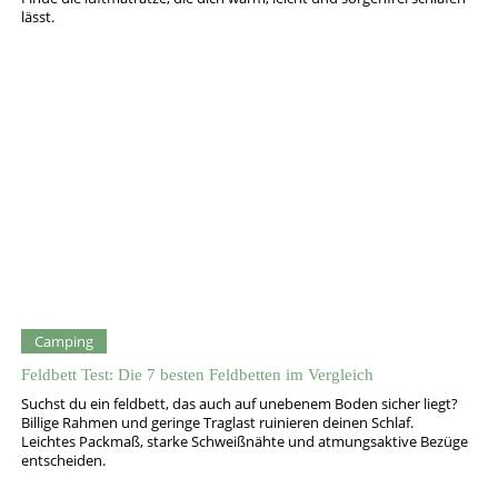
lässt.
Camping
Feldbett Test: Die 7 besten Feldbetten im Vergleich
Suchst du ein feldbett, das auch auf unebenem Boden sicher liegt?
Billige Rahmen und geringe Traglast ruinieren deinen Schlaf.
Leichtes Packmaß, starke Schweißnähte und atmungsaktive Bezüge
entscheiden.