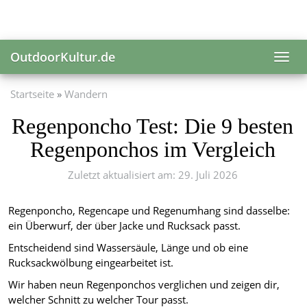
Skip
to
main
content
OutdoorKultur.de
Toggl
navig
Startseite
Wandern
Regenponcho Test: Die 9 besten
Regenponchos im Vergleich
Zuletzt aktualisiert am: 29. Juli 2026
Regenponcho, Regencape und Regenumhang sind dasselbe:
ein Überwurf, der über Jacke und Rucksack passt.
Entscheidend sind Wassersäule, Länge und ob eine
Rucksackwölbung eingearbeitet ist.
Wir haben neun Regenponchos verglichen und zeigen dir,
welcher Schnitt zu welcher Tour passt.