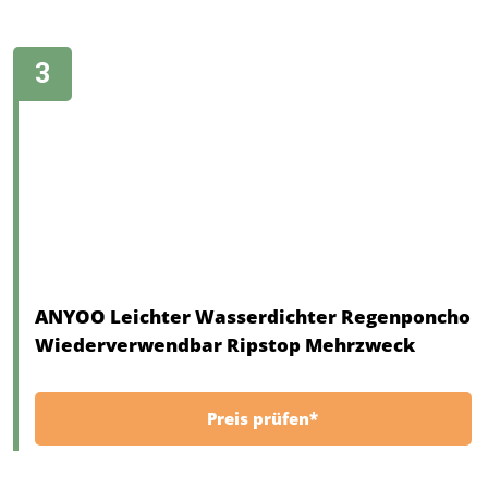
ANYOO Leichter Wasserdichter Regenponcho
Wiederverwendbar Ripstop Mehrzweck
Preis prüfen*