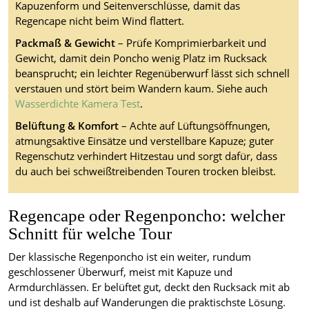
Kapuzenform und Seitenverschlüsse, damit das
Regencape nicht beim Wind flattert.
Packmaß & Gewicht
– Prüfe Komprimierbarkeit und
Gewicht, damit dein Poncho wenig Platz im Rucksack
beansprucht; ein leichter Regenüberwurf lässt sich schnell
verstauen und stört beim Wandern kaum. Siehe auch
Wasserdichte Kamera Test
.
Belüftung & Komfort
– Achte auf Lüftungsöffnungen,
atmungsaktive Einsätze und verstellbare Kapuze; guter
Regenschutz verhindert Hitzestau und sorgt dafür, dass
du auch bei schweißtreibenden Touren trocken bleibst.
Regencape oder Regenponcho: welcher
Schnitt für welche Tour
Der klassische Regenponcho ist ein weiter, rundum
geschlossener Überwurf, meist mit Kapuze und
Armdurchlässen. Er belüftet gut, deckt den Rucksack mit ab
und ist deshalb auf Wanderungen die praktischste Lösung.