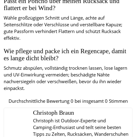
Passt ein Poncho über meinen Rucksack und
flattert er bei Wind?
Wähle großzügigen Schnitt und Länge, achte auf
Seitenschlitze oder Verschlüsse und verstellbare Kapuze;
gute Passform verhindert Flattern und schützt Rucksack
effektiv.
Wie pflege und packe ich ein Regencape, damit
es lange dicht bleibt?
Schmutz abspülen, vollständig trocknen lassen, lose lagern
und UV-Einwirkung vermeiden; beschädigte Nähte
nachversiegeln oder verschweißen, bevor du ihn wieder
einpackst.
Durchschnittliche Bewertung
0
bei insgesamt
0
Stimmen
Christoph Braun
Christoph ist Outdoor‑Experte und
Camping‑Enthusiast und teilt seine besten
Tipps zu Zelten, Rucksäcken, Wanderschuhen