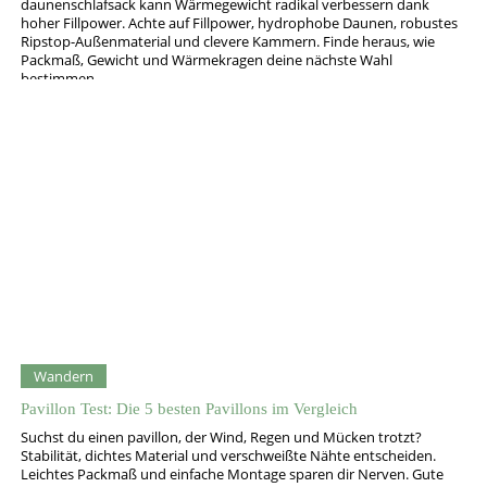
daunenschlafsack kann Wärmegewicht radikal verbessern dank
hoher Fillpower. Achte auf Fillpower, hydrophobe Daunen, robustes
Ripstop-Außenmaterial und clevere Kammern. Finde heraus, wie
Packmaß, Gewicht und Wärmekragen deine nächste Wahl
bestimmen.
Wandern
Pavillon Test: Die 5 besten Pavillons im Vergleich
Suchst du einen pavillon, der Wind, Regen und Mücken trotzt?
Stabilität, dichtes Material und verschweißte Nähte entscheiden.
Leichtes Packmaß und einfache Montage sparen dir Nerven. Gute