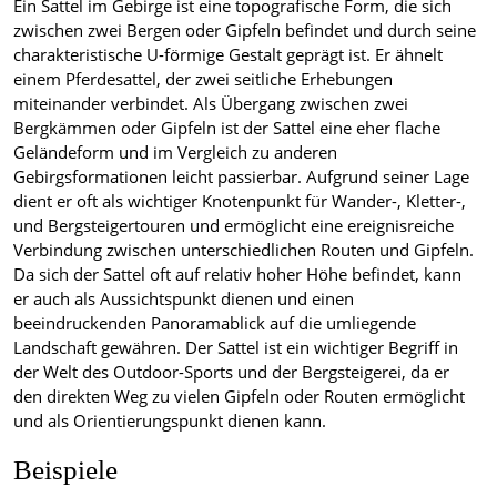
Ein Sattel im Gebirge ist eine topografische Form, die sich
zwischen zwei Bergen oder Gipfeln befindet und durch seine
charakteristische U-förmige Gestalt geprägt ist. Er ähnelt
einem Pferdesattel, der zwei seitliche Erhebungen
miteinander verbindet. Als Übergang zwischen zwei
Bergkämmen oder Gipfeln ist der Sattel eine eher flache
Geländeform und im Vergleich zu anderen
Gebirgsformationen leicht passierbar. Aufgrund seiner Lage
dient er oft als wichtiger Knotenpunkt für Wander-, Kletter-,
und Bergsteigertouren und ermöglicht eine ereignisreiche
Verbindung zwischen unterschiedlichen Routen und Gipfeln.
Da sich der Sattel oft auf relativ hoher Höhe befindet, kann
er auch als Aussichtspunkt dienen und einen
beeindruckenden Panoramablick auf die umliegende
Landschaft gewähren. Der Sattel ist ein wichtiger Begriff in
der Welt des Outdoor-Sports und der Bergsteigerei, da er
den direkten Weg zu vielen Gipfeln oder Routen ermöglicht
und als Orientierungspunkt dienen kann.
Beispiele