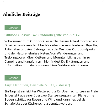
Ähnliche Beiträge
Glossar
Outdoor Glossar: 142 Outdoorbegriffe von A bis Z
Willkommen zum Outdoor Glossar! In diesem Artikel möchten wir
Dir einen umfassenden Überblick über die verschiedenen Begriffe,
Aktivitäten und Ausrüstungen aus der Welt des Outdoor-Sports
und der Naturerlebnisse bieten. Von Wanderungen und
Trekkingtouren über Klettern und Mountainbiking bis hin zu
Camping und Kanufahren – hier findest Du Erklärungen und
Informationen zu den spannendsten Outdoor-Abenteuern.
Alpenkonvention…
Glossar
Tarp: Definition, Beispiele & FAQ (Glossar)
Ein Tarp ist ein leichter Wetterschutz für Übernachtungen im Freien.
Es besteht aus einer über zwei Stangen gespannten Plane ohne
Boden, schützt vor Regen und Wind und kann flexibel als
Schlafplatz oder Küchenschutz genutzt werden.