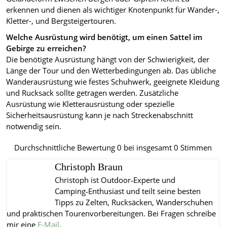
erkennen und dienen als wichtiger Knotenpunkt für Wander-,
Kletter-, und Bergsteigertouren.
Welche Ausrüstung wird benötigt, um einen Sattel im
Gebirge zu erreichen?
Die benötigte Ausrüstung hängt von der Schwierigkeit, der
Länge der Tour und den Wetterbedingungen ab. Das übliche
Wanderausrüstung wie festes Schuhwerk, geeignete Kleidung
und Rucksack sollte getragen werden. Zusätzliche
Ausrüstung wie Kletterausrüstung oder spezielle
Sicherheitsausrüstung kann je nach Streckenabschnitt
notwendig sein.
Durchschnittliche Bewertung
0
bei insgesamt
0
Stimmen
Christoph Braun
Christoph ist Outdoor‑Experte und
Camping‑Enthusiast und teilt seine besten
Tipps zu Zelten, Rucksäcken, Wanderschuhen
und praktischen Tourenvorbereitungen.
Bei Fragen schreibe
mir eine
E-Mail
.