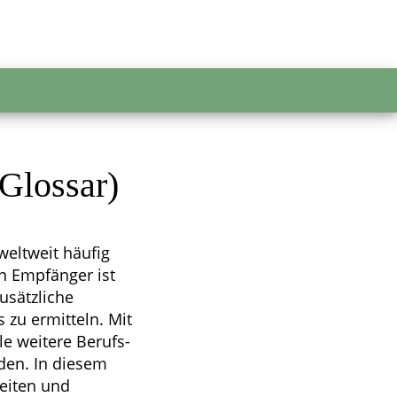
Glossar)
weltweit häufig
n Empfänger ist
usätzliche
 zu ermitteln. Mit
le weitere Berufs-
rden. In diesem
eiten und