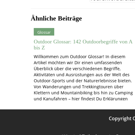
Ähnliche Beiträge
Glossar
Outdoor Glossar: 142 Outdoorbegriffe von A
bis Z
Willkommen zum Outdoor Glossar! In diesem
Artikel möchten wir Dir einen umfassenden
Überblick über die verschiedenen Begriffe,
Aktivitäten und Ausrüstungen aus der Welt des
Outdoor-Sports und der Naturerlebnisse bieten.
Von Wanderungen und Trekkingtouren über
Klettern und Mountainbiking bis hin zu Camping
und Kanufahren – hier findest Du Erklärungen
und Informationen zu den spannendsten
Outdoor-Abenteuern. Alpenkonvention…
Copyright