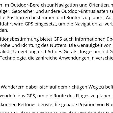
m im Outdoor-Bereich zur Navigation und Orientierun
eiger, Geocacher und andere Outdoor-Enthusiasten s
elle Position zu bestimmen und Routen zu planen. Auc
uftfahrt wird GPS eingesetzt, um die Navigation zu ve
den.
sitionsbestimmung bietet GPS auch Informationen üb
Höhe und Richtung des Nutzers. Die Genauigkeit von G
lität, Umgebung und Art des Geräts. Insgesamt ist G
 Technologie, die zahlreiche Anwendungen in versch
t Wanderern dabei, sich auf dem richtigen Weg zu bef
rwendete das GPS, um die Route des Fluges zu planen.
können Rettungsdienste die genaue Position von Not