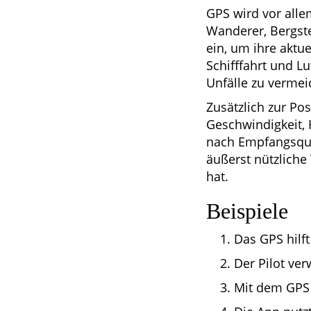
GPS wird vor alle
Wanderer, Bergst
ein, um ihre aktu
Schifffahrt und L
Unfälle zu vermei
Zusätzlich zur Po
Geschwindigkeit, 
nach Empfangsqua
äußerst nützliche
hat.
Beispiele
Das GPS hilf
Der Pilot ve
Mit dem GPS 