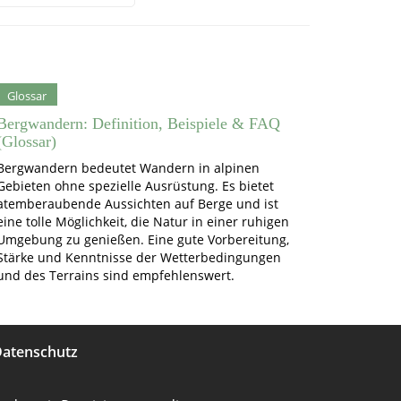
Glossar
Bergwandern: Definition, Beispiele & FAQ
(Glossar)
Bergwandern bedeutet Wandern in alpinen
Gebieten ohne spezielle Ausrüstung. Es bietet
atemberaubende Aussichten auf Berge und ist
eine tolle Möglichkeit, die Natur in einer ruhigen
Umgebung zu genießen. Eine gute Vorbereitung,
Stärke und Kenntnisse der Wetterbedingungen
und des Terrains sind empfehlenswert.
atenschutz