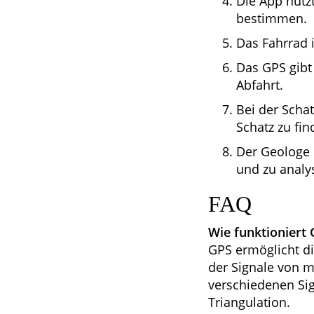
Die App nutz
bestimmen.
Das Fahrrad i
Das GPS gibt
Abfahrt.
Bei der Scha
Schatz zu fin
Der Geologe 
und zu analy
FAQ
Wie funktioniert
GPS ermöglicht d
der Signale von m
verschiedenen Sig
Triangulation.