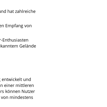
und hat zahlreiche
den Empfang von
r-Enthusiasten
bekanntem Gelände
 entwickelt und
n einer mittleren
ers können Nutzer
e von mindestens