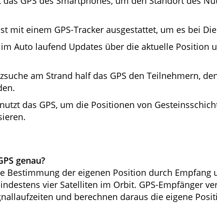
t das GPS des Smartphones, um den Standort des Nut
st mit einem GPS-Tracker ausgestattet, um es bei Die
 im Auto laufend Updates über die aktuelle Position 
tzsuche am Strand half das GPS den Teilnehmern, de
den.
nutzt das GPS, um die Positionen von Gesteinsschich
sieren.
 GPS genau?
ie Bestimmung der eigenen Position durch Empfang 
indestens vier Satelliten im Orbit. GPS-Empfänger ve
nallaufzeiten und berechnen daraus die eigene Positi