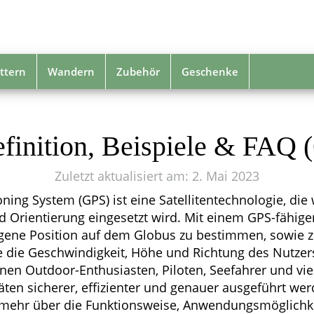
ttern
Wandern
Zubehör
Geschenke
finition, Beispiele & FAQ (
Zuletzt aktualisiert am: 2. Mai 2023
ning System (GPS) ist eine Satellitentechnologie, die 
d Orientierung eingesetzt wird. Mit einem GPS-fähige
igene Position auf dem Globus zu bestimmen, sowie z
 die Geschwindigkeit, Höhe und Richtung des Nutzers
nen Outdoor-Enthusiasten, Piloten, Seefahrer und vie
täten sicherer, effizienter und genauer ausgeführt we
hr mehr über die Funktionsweise, Anwendungsmöglichk