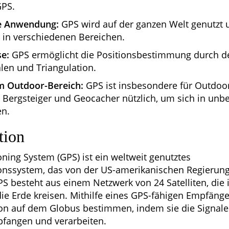
GPS.
e Anwendung:
GPS wird auf der ganzen Welt genutzt 
in verschiedenen Bereichen.
e:
GPS ermöglicht die Positionsbestimmung durch 
alen und Triangulation.
im Outdoor-Bereich:
GPS ist insbesondere für Outdoo
 Bergsteiger und Geocacher nützlich, um sich in un
en.
tion
oning System (GPS) ist ein weltweit genutztes
ionssystem, das von der US-amerikanischen Regierung
PS besteht aus einem Netzwerk von 24 Satelliten, die i
e Erde kreisen. Mithilfe eines GPS-fähigen Empfäng
tion auf dem Globus bestimmen, indem sie die Signal
mpfangen und verarbeiten.