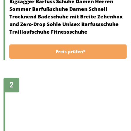
Bigzagger Barfuss Schuhe Damen Herren
Sommer Barfußschuhe Damen Schnell
Trocknend Badeschuhe mit Breite Zehenbox
und Zero-Drop Sohle Unisex Barfussschuhe
Traillaufschuhe Fitnessschuhe
Preis prüfen*