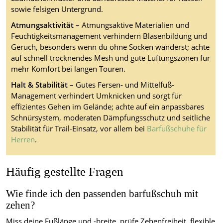
sowie felsigen Untergrund.
Atmungsaktivität
– Atmungsaktive Materialien und
Feuchtigkeitsmanagement verhindern Blasenbildung und
Geruch, besonders wenn du ohne Socken wanderst; achte
auf schnell trocknendes Mesh und gute Lüftungszonen für
mehr Komfort bei langen Touren.
Halt & Stabilität
– Gutes Fersen- und Mittelfuß-
Management verhindert Umknicken und sorgt für
effizientes Gehen im Gelände; achte auf ein anpassbares
Schnürsystem, moderaten Dämpfungsschutz und seitliche
Stabilität für Trail-Einsatz, vor allem bei
Barfußschuhe für
Herren
.
Häufig gestellte Fragen
Wie finde ich den passenden barfußschuh mit
zehen?
Miss deine Fußlänge und -breite, prüfe Zehenfreiheit, flexible