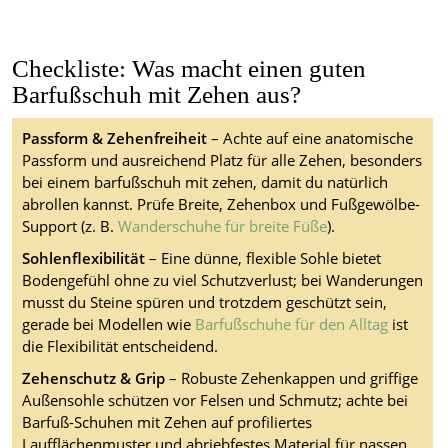
Checkliste: Was macht einen guten
Barfußschuh mit Zehen aus?
Passform & Zehenfreiheit
– Achte auf eine anatomische
Passform und ausreichend Platz für alle Zehen, besonders
bei einem barfußschuh mit zehen, damit du natürlich
abrollen kannst. Prüfe Breite, Zehenbox und Fußgewölbe-
Support (z. B.
Wanderschuhe für breite Füße
).
Sohlenflexibilität
– Eine dünne, flexible Sohle bietet
Bodengefühl ohne zu viel Schutzverlust; bei Wanderungen
musst du Steine spüren und trotzdem geschützt sein,
gerade bei Modellen wie
Barfußschuhe für den Alltag
ist
die Flexibilität entscheidend.
Zehenschutz & Grip
– Robuste Zehenkappen und griffige
Außensohle schützen vor Felsen und Schmutz; achte bei
Barfuß-Schuhen mit Zehen auf profiliertes
Laufflächenmuster und abriebfestes Material für nassen