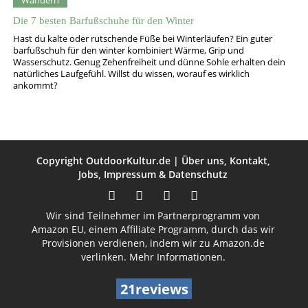
Wandern
Die 7 besten Barfußschuhe für den Winter
Hast du kalte oder rutschende Füße bei Winterläufen? Ein guter
barfußschuh für den winter kombiniert Wärme, Grip und
Wasserschutz. Genug Zehenfreiheit und dünne Sohle erhalten dein
natürliches Laufgefühl. Willst du wissen, worauf es wirklich
ankommt?
Copyright
OutdoorKultur.de
|
Über uns
,
Kontakt
,
Jobs
,
Impressum
&
Datenschutz
Wir sind Teilnehmer im Partnerprogramm von
Amazon EU, einem Affiliate Programm, durch das wir
Provisionen verdienen, indem wir zu Amazon.de
verlinken.
Mehr Informationen.
21reviews