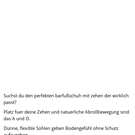
Suchst du den perfekten barfußschuh mit zehen der wirklich
passt?
Platz fuer deine Zehen und natuerliche Abrollbewegung sind
das A und O.
Dünne, flexible Sohlen geben Bodengefühl ohne Schutz
aufzugeben.