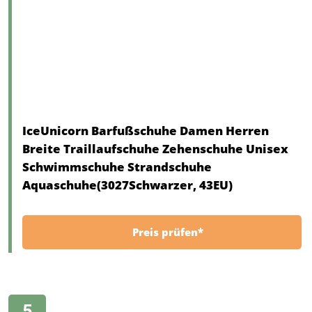
IceUnicorn Barfußschuhe Damen Herren
Breite Traillaufschuhe Zehenschuhe Unisex
Schwimmschuhe Strandschuhe
Aquaschuhe(3027Schwarzer, 43EU)
Preis prüfen*