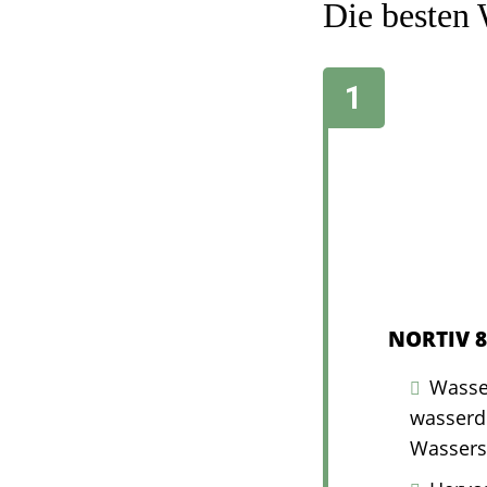
Die besten 
NORTIV 8
Wasser
wasserdi
Wassersp