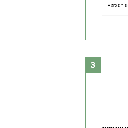
verschi