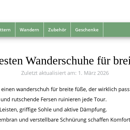
ttern
Wandern
Zubehör
Geschenke
esten Wanderschuhe für bre
Zuletzt aktualisiert am: 1. März 2026
 einen wanderschuh für breite füße, der wirklich pass
und rutschende Fersen ruinieren jede Tour.
Leisten, griffige Sohle und aktive Dämpfung.
mbran und verstellbare Schnürung schaffen Komfort