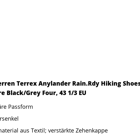
erren Terrex Anylander Rain.Rdy Hiking Shoes
e Black/Grey Four, 43 1/3 EU
äre Passform
rsenkel
terial aus Textil; verstärkte Zehenkappe