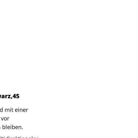
arz,45
d mit einer
 vor
 bleiben.