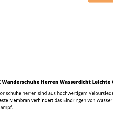
Wanderschuhe Herren Wasserdicht Leichte 
r schuhe herren sind aus hochwertigem Veloursleder
este Membran verhindert das Eindringen von Wasser 
dampf.