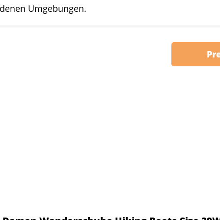
edenen Umgebungen.
Pr