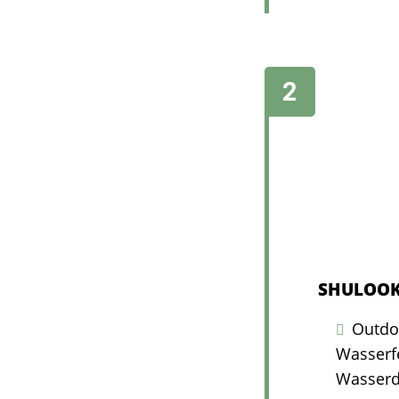
SHULOOK 
Outdoo
Wasserf
Wasser