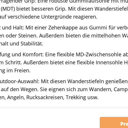
ragender Grip: Eine robuste Gummilaufsohle mit mul
 (MDT) bietet besseren Grip. Mit diesen Wanderstiefe
 auf verschiedene Untergründe reagieren.
z und Halt: Mit einer Zehenkappe aus Gummi für verb
en oder Steinen. Außerdem bieten die mittelhohen Wa
alt und Stabilität.
ung und Komfort: Eine flexible MD-Zwischensohle ab
m Schritt. Außerdem bietet eine flexible Innensohle H
g im Freien.
utdoor-Auswahl: Mit diesen Wanderstiefeln genießen 
 auf den Wegen. Sie eignen sich zum Wandern, Campin
n, Angeln, Rucksackreisen, Trekking usw.
Pr