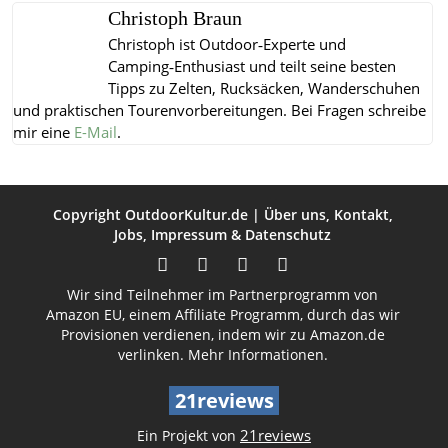
Christoph Braun
Christoph ist Outdoor‑Experte und
Camping‑Enthusiast und teilt seine besten
Tipps zu Zelten, Rucksäcken, Wanderschuhen
und praktischen Tourenvorbereitungen.
Bei Fragen schreibe
mir eine
E-Mail
.
Copyright
OutdoorKultur.de
|
Über uns
,
Kontakt
,
Jobs
,
Impressum
&
Datenschutz
Wir sind Teilnehmer im Partnerprogramm von
Amazon EU, einem Affiliate Programm, durch das wir
Provisionen verdienen, indem wir zu Amazon.de
verlinken.
Mehr Informationen.
21reviews
21reviews
Ein Projekt von