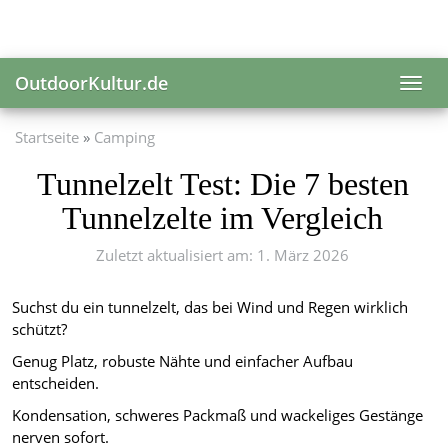
Skip
to
main
content
OutdoorKultur.de
Toggl
navig
Startseite
Camping
Tunnelzelt Test: Die 7 besten
Tunnelzelte im Vergleich
Zuletzt aktualisiert am: 1. März 2026
Suchst du ein tunnelzelt, das bei Wind und Regen wirklich
schützt?
Genug Platz, robuste Nähte und einfacher Aufbau
entscheiden.
Kondensation, schweres Packmaß und wackeliges Gestänge
nerven sofort.