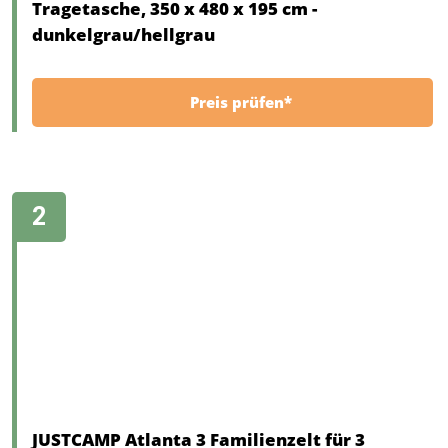
Tragetasche, 350 x 480 x 195 cm -
dunkelgrau/hellgrau
Preis prüfen*
JUSTCAMP Atlanta 3 Familienzelt für 3