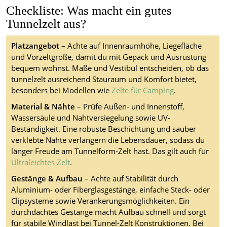
Checkliste: Was macht ein gutes
Tunnelzelt aus?
Platzangebot
– Achte auf Innenraumhöhe, Liegefläche
und Vorzeltgröße, damit du mit Gepäck und Ausrüstung
bequem wohnst. Maße und Vestibül entscheiden, ob das
tunnelzelt ausreichend Stauraum und Komfort bietet,
besonders bei Modellen wie
Zelte für Camping
.
Material & Nähte
– Prüfe Außen- und Innenstoff,
Wassersäule und Nahtversiegelung sowie UV-
Beständigkeit. Eine robuste Beschichtung und sauber
verklebte Nähte verlängern die Lebensdauer, sodass du
länger Freude am Tunnelform-Zelt hast. Das gilt auch für
Ultraleichtes Zelt
.
Gestänge & Aufbau
– Achte auf Stabilität durch
Aluminium- oder Fiberglasgestänge, einfache Steck- oder
Clipsysteme sowie Verankerungsmöglichkeiten. Ein
durchdachtes Gestänge macht Aufbau schnell und sorgt
für stabile Windlast bei Tunnel-Zelt Konstruktionen. Bei