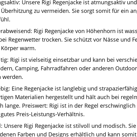
saktiv: Unsere Rigi Regenjacke ist atmungsaktiv und 
 Überhitzung zu vermeiden. Sie sorgt somit für ein 
ühl.
rabweisend: Rigi Regenjacke von Höhenhorn ist was
 bei Regenwetter trocken. Sie schützt vor Nässe und F
n Körper warm.
itig: Rigi ist vielseitig einsetzbar und kann bei versch
dern, Camping, Fahrradfahren oder anderen Outdoor-
n werden.
big: Eine Regenjacke ist langlebig und strapazierfähig.
igen Materialien hergestellt und hält auch bei rege
 lange. Preiswert: Rigi ist in der Regel erschwinglich
 gutes Preis-Leistungs-Verhältnis.
ll: Unsere Rigi Regenjacke ist stilvoll und modisch. Sie 
denen Farben und Designs erhältlich und kann somit 