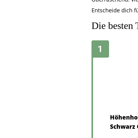
Entscheide dich f
Die besten 
Höhenhor
Schwarz 