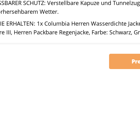
SBARER SCHUTZ: Verstellbare Kapuze und Tunnelzug
orhersehbarem Wetter.
IE ERHALTEN: 1x Columbia Herren Wasserdichte Jacke
e III, Herren Packbare Regenjacke, Farbe: Schwarz, G
Pr