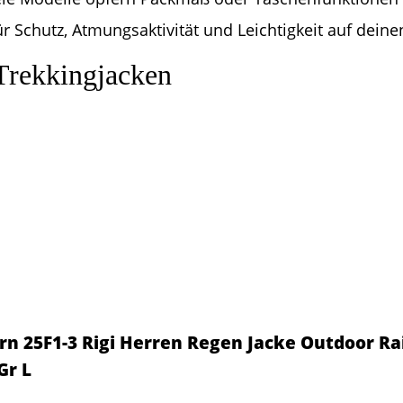
ür Schutz, Atmungsaktivität und Leichtigkeit auf dein
Trekkingjacken
n 25F1-3 Rigi Herren Regen Jacke Outdoor Rai
Gr L