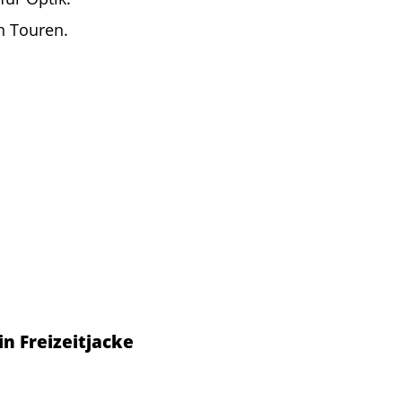
en Touren.
n Freizeitjacke