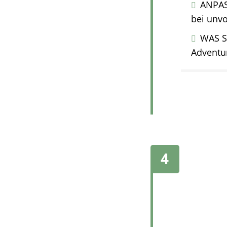
ANPAS
bei unv
WAS S
Adventur