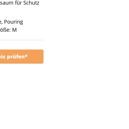
saum für Schutz
, Pouring
röße: M
eis prüfen*