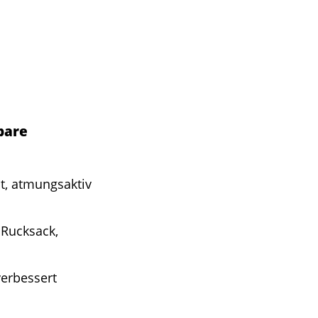
bare
, atmungsaktiv
 Rucksack,
erbessert