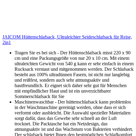
JAICOM Hüttenschlafsack, Ultraleichter Seideschlafsack für Reise,
2in1
Tragen Sie es bei sich - Der Hüttenschlafsack misst 220 x 90
cm und eine Packungsgröße von nur 20 x 10 cm. Mit einem
ultraleichten Gewicht von 540 g kann er sehr einfach in einem
Rucksack verstaut und mitgenommen werden. Der Schlafsack
besteht aus 100% ultradünnen Fasern, ist nicht nur langlebig
und reißfest, sondern auch sehr atmungsaktiv und
hautfreundlich. Er eignet sich daher sehr gut für Menschen
mit empfindlicher Haut und ist ein unverzichtbarer
Sommerschlafsack für Sie
Maschinenwaschbar - Der hüttenschlafsack kann problemlos
in der Waschmaschine gereinigt werden, ohne dass er sich
verformt oder ausbleicht. Die Auswahl spezieller Materialien
sorgt dafür, dass das Gewebe sehr schnell an der Luft
trocknet. Die Packtasche hat ein Netzdesign, das
atmungsaktiv ist und das Wachstum von Bakterien verhindert.
Der schlafsack bietet Ihnen den bestmöglichen Schlafkomfort