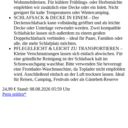
Wohnmobilreisen. Für kühlere Frühlings- oder Herbstnächte
empfehlen wir zusätzlich eine Decke oder ein Inlett. Nicht
geeignet für kalte Temperaturen oder Wintercamping.
SCHLAFSACK & DECKE IN EINEM – Der
Deckenschlafsack kann vollständig geöffnet und als leichte
Decke oder Unterlage verwendet werden. Zwei kompatible
Schlafsäcke lassen sich außerdem zu einem großen
Doppelschlafsack verbinden – ideal für Paare, Familien oder
alle, die mehr Schlafplatz möchten.
PFLEGELEICHT & LEICHT ZU TRANSPORTIEREN –
Kleine Verschmutzungen lassen sich einfach abwischen. Für
eine gründliche Reinigung ist der Schlafsack kalt im
Schonwaschgang waschbar. Bitte verwenden Sie bevorzugt
eine Frontlader-Waschmaschine, da Toplader nicht empfohlen
wird. Anschließend einfach an der Luft trocknen lassen. Ideal
für Reisen, Camping, Festivals oder als Gästebett-Reserve
24,99 €
Stand: 08.08.2026 05:59 Uhr
Preis prüfen*