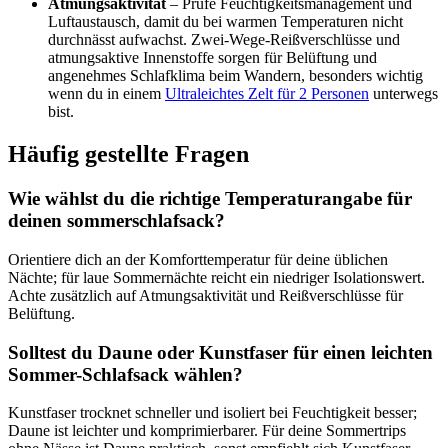
Atmungsaktivität
– Prüfe Feuchtigkeitsmanagement und
Luftaustausch, damit du bei warmen Temperaturen nicht
durchnässt aufwachst. Zwei-Wege-Reißverschlüsse und
atmungsaktive Innenstoffe sorgen für Belüftung und
angenehmes Schlafklima beim Wandern, besonders wichtig
wenn du in einem
Ultraleichtes Zelt für 2 Personen
unterwegs
bist.
Häufig gestellte Fragen
Wie wählst du die richtige Temperaturangabe für
deinen sommerschlafsack?
Orientiere dich an der Komforttemperatur für deine üblichen
Nächte; für laue Sommernächte reicht ein niedriger Isolationswert.
Achte zusätzlich auf Atmungsaktivität und Reißverschlüsse für
Belüftung.
Solltest du Daune oder Kunstfaser für einen leichten
Sommer-Schlafsack wählen?
Kunstfaser trocknet schneller und isoliert bei Feuchtigkeit besser;
Daune ist leichter und komprimierbarer. Für deine Sommertrips