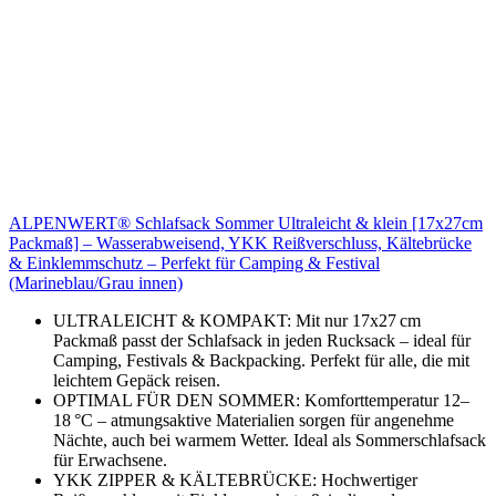
ALPENWERT® Schlafsack Sommer Ultraleicht & klein [17x27cm
Packmaß] – Wasserabweisend, YKK Reißverschluss, Kältebrücke
& Einklemmschutz – Perfekt für Camping & Festival
(Marineblau/Grau innen)
ULTRALEICHT & KOMPAKT: Mit nur 17x27 cm
Packmaß passt der Schlafsack in jeden Rucksack – ideal für
Camping, Festivals & Backpacking. Perfekt für alle, die mit
leichtem Gepäck reisen.
OPTIMAL FÜR DEN SOMMER: Komforttemperatur 12–
18 °C – atmungsaktive Materialien sorgen für angenehme
Nächte, auch bei warmem Wetter. Ideal als Sommerschlafsack
für Erwachsene.
YKK ZIPPER & KÄLTEBRÜCKE: Hochwertiger