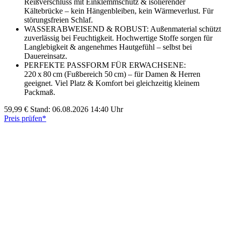
Reißverschluss mit Einklemmschutz & isolierender
Kältebrücke – kein Hängenbleiben, kein Wärmeverlust. Für
störungsfreien Schlaf.
WASSERABWEISEND & ROBUST: Außenmaterial schützt
zuverlässig bei Feuchtigkeit. Hochwertige Stoffe sorgen für
Langlebigkeit & angenehmes Hautgefühl – selbst bei
Dauereinsatz.
PERFEKTE PASSFORM FÜR ERWACHSENE:
220 x 80 cm (Fußbereich 50 cm) – für Damen & Herren
geeignet. Viel Platz & Komfort bei gleichzeitig kleinem
Packmaß.
59,99 €
Stand: 06.08.2026 14:40 Uhr
Preis prüfen*