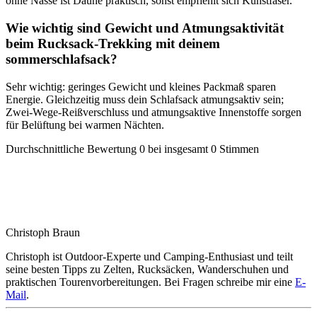
ohne Nässe ist Daune praktisch, sonst empfiehlt sich Kunstfaser.
Wie wichtig sind Gewicht und Atmungsaktivität
beim Rucksack-Trekking mit deinem
sommerschlafsack?
Sehr wichtig: geringes Gewicht und kleines Packmaß sparen
Energie. Gleichzeitig muss dein Schlafsack atmungsaktiv sein;
Zwei-Wege-Reißverschluss und atmungsaktive Innenstoffe sorgen
für Belüftung bei warmen Nächten.
Durchschnittliche Bewertung
0
bei insgesamt
0
Stimmen
Christoph Braun
Christoph ist Outdoor‑Experte und Camping‑Enthusiast und teilt
seine besten Tipps zu Zelten, Rucksäcken, Wanderschuhen und
praktischen Tourenvorbereitungen.
Bei Fragen schreibe mir eine
E-
Mail
.