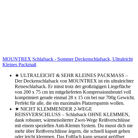
MOUNTREX Schlafsack - Sommer Deckenschlafsack, Ultraleicht
Kleines Packmaß
★ ULTRALEICHT & SEHR KLEINES PACKMASS –
Der Deckenschlafsack von MOUNTREX ist ein ultraleichter
Reiseschlafsack. Er misst trotz der großzügigen Liegefläche
von 200 x 75 cm im mitgelieferten Kompressionsbeutel voll
komprimiert gerade einmal 28 x 15 cm bei nur 700g Gewicht.
Perfekt für alle, die ein maximales Platzersparnis wollen.
★ NICHT KLEMMENDER 2-WEGE
REISSVERSCHLUSS – Schlafsack OHNE KLEMMEN,
dank robuster, wärmeisolierter Zwei-Wege Reißverschlüsse
mit einem speziellen Anti-Klemm System. Du musst dich nie
mehr über Reißverschlüsse ärgern, die schnell kaputt gehen
oder leicht klemmen. Das Fußfach kann separat geöffnet