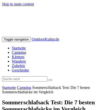
Skip to main content
OutdoorKultur.de
Toggle navigation
Startseite
Camping
Klettern
Wandern
Zubehör
Geschenke
Startseite
Camping
Sommerschlafsack Test: Die 7 besten
Sommerschlafsäcke im Vergleich
Sommerschlafsack Test: Die 7 besten
Sommerschlafsäcke im Vergleich