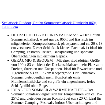
Schlafsack Outdoor, Ohuhu Sommerschlafsack Ultraleicht 860g,
190×83cm
ULTRALEICHT & KLEINES PACKMASS – Der Ohuhu
Sommerschlafsack wiegt nur ca. 860g und lässt sich im
mitgelieferten Kompressionssack platzsparend auf ca. 20 x 18
cm verstauen. Dieser Schlafsack kleines Packmaß ist ideal für
Camping, Festivals, Reisen, Backpacking und spontane
Übernachtungen mit leichtem Gepäck.
GERÄUMIG & BEQUEM – Mit einer großzügigen Größe
von 190 x 83 cm bietet der Deckenschlafsack mehr Platz zum
Drehen, Strecken und Entspannen. Ideal für Erwachsene und
Jugendliche bis ca. 175 cm Körpergröße. Der Schlafsack
Sommer bietet deutlich mehr Komfort als enge
Mumienschlafsäcke und sorgt für ein angenehmes, freies
Schlafgefühl ohne Enge.
IDEAL FÜR SOMMER & WARME NÄCHTE – Der
Sommer Schlafsack eignet sich für Temperaturen von ca. 15–
25°C und bietet den besten Komfort bei etwa 20°C. Ideal für
Sommer-Camping, Festivals, Indoor-Übernachtungen und