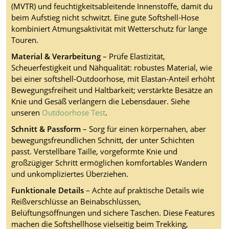
(MVTR) und feuchtigkeitsableitende Innenstoffe, damit du
beim Aufstieg nicht schwitzt. Eine gute Softshell-Hose
kombiniert Atmungsaktivität mit Wetterschutz für lange
Touren.
Material & Verarbeitung
– Prüfe Elastizität,
Scheuerfestigkeit und Nähqualität: robustes Material, wie
bei einer softshell-Outdoorhose, mit Elastan-Anteil erhöht
Bewegungsfreiheit und Haltbarkeit; verstärkte Besätze an
Knie und Gesäß verlängern die Lebensdauer. Siehe
unseren
Outdoorhose Test
.
Schnitt & Passform
– Sorg für einen körpernahen, aber
bewegungsfreundlichen Schnitt, der unter Schichten
passt. Verstellbare Taille, vorgeformte Knie und
großzügiger Schritt ermöglichen komfortables Wandern
und unkompliziertes Überziehen.
Funktionale Details
– Achte auf praktische Details wie
Reißverschlüsse an Beinabschlüssen,
Belüftungsöffnungen und sichere Taschen. Diese Features
machen die Softshellhose vielseitig beim Trekking,