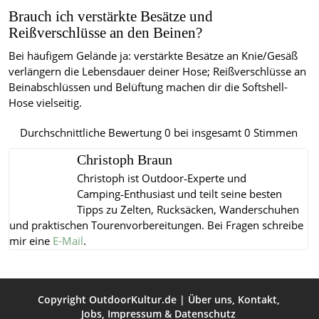
Brauch ich verstärkte Besätze und
Reißverschlüsse an den Beinen?
Bei häufigem Gelände ja: verstärkte Besätze an Knie/Gesäß
verlängern die Lebensdauer deiner Hose; Reißverschlüsse an
Beinabschlüssen und Belüftung machen dir die Softshell-
Hose vielseitig.
Durchschnittliche Bewertung
0
bei insgesamt
0
Stimmen
Christoph Braun
Christoph ist Outdoor‑Experte und
Camping‑Enthusiast und teilt seine besten
Tipps zu Zelten, Rucksäcken, Wanderschuhen
und praktischen Tourenvorbereitungen.
Bei Fragen schreibe
mir eine
E-Mail
.
Copyright
OutdoorKultur.de
|
Über uns
,
Kontakt
,
Jobs
,
Impressum
&
Datenschutz