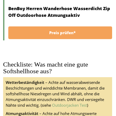
BenBoy Herren Wanderhose Wasserdicht Zip
Off Outdoorhose Atmungsaktiv
Preis prüfen*
Checkliste: Was macht eine gute
Softshellhose aus?
Wetterbeständigkeit
– Achte auf wasserabweisende
Beschichtungen und winddichte Membranen, damit die
softshellhose Nieselregen und Wind abhält, ohne die
Atmungsaktivität einzuschränken. DWR und versiegelte
Nähte sind wichtig. (siehe
Outdoorjacken Test
)
Atmungsaktivität
– Achte auf hohe Atmungswerte