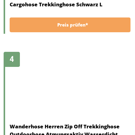
Cargohose Trekkinghose Schwarz L
Preis prüfen*
Wanderhose Herren Zip Off Trekkinghose
Outdoorhose Atmungsaktiv Wasserdicht