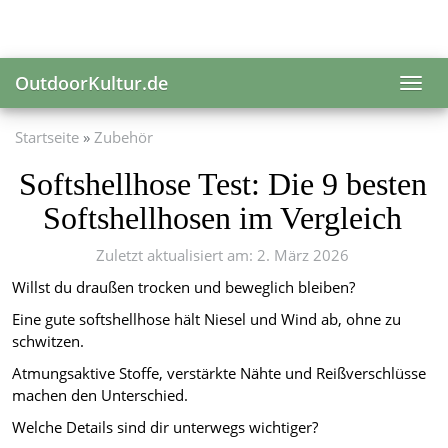
Skip
to
main
content
OutdoorKultur.de
Toggl
navig
Startseite
Zubehör
Softshellhose Test: Die 9 besten
Softshellhosen im Vergleich
Zuletzt aktualisiert am: 2. März 2026
Willst du draußen trocken und beweglich bleiben?
Eine gute softshellhose hält Niesel und Wind ab, ohne zu
schwitzen.
Atmungsaktive Stoffe, verstärkte Nähte und Reißverschlüsse
machen den Unterschied.
Welche Details sind dir unterwegs wichtiger?