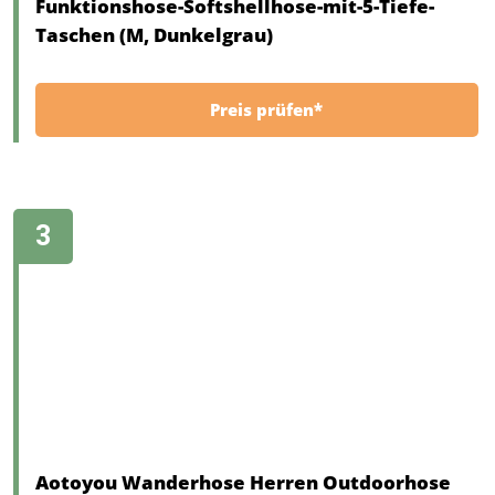
Funktionshose-Softshellhose-mit-5-Tiefe-
Taschen (M, Dunkelgrau)
Preis prüfen*
Aotoyou Wanderhose Herren Outdoorhose