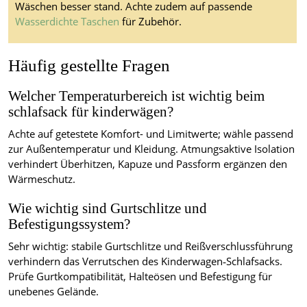
Wäschen besser stand. Achte zudem auf passende
Wasserdichte Taschen
für Zubehör.
Häufig gestellte Fragen
Welcher Temperaturbereich ist wichtig beim
schlafsack für kinderwägen?
Achte auf getestete Komfort- und Limitwerte; wähle passend
zur Außentemperatur und Kleidung. Atmungsaktive Isolation
verhindert Überhitzen, Kapuze und Passform ergänzen den
Wärmeschutz.
Wie wichtig sind Gurtschlitze und
Befestigungssystem?
Sehr wichtig: stabile Gurtschlitze und Reißverschlussführung
verhindern das Verrutschen des Kinderwagen‑Schlafsacks.
Prüfe Gurtkompatibilität, Halteösen und Befestigung für
unebenes Gelände.