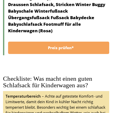
Draussen Schlafsack, Stricken Winter Buggy
Babyschale Winterfußsack
Übergangsfußsack Fußsack Babydecke
Babyschlafsack Footmuff für alle
Kinderwagen (Rosa)
Preis prüfen*
Checkliste: Was macht einen guten
Schlafsack für Kinderwagen aus?
Temperaturbereich
– Achte auf getestete Komfort- und
Limitwerte, damit dein Kind in kühler Nacht richtig
temperiert bleibt. Besonders wichtig bei einem schlafsack
für kinderwägen und wechselhaftem Wetter, wie auch bei