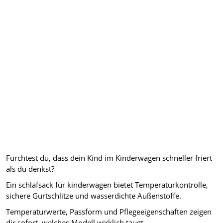
Fürchtest du, dass dein Kind im Kinderwagen schneller friert
als du denkst?
Ein schlafsack für kinderwägen bietet Temperaturkontrolle,
sichere Gurtschlitze und wasserdichte Außenstoffe.
Temperaturwerte, Passform und Pflegeeigenschaften zeigen
dir sofort, welches Modell wirklich taugt.