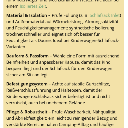
einem
Isoliertes Zelt
.
Material & Isolation
– Prüfe Füllung (z. B.
Schlafsack Inlet
)
und Außenmaterial auf Wärmeleistung, Atmungsaktivität
und Feuchtigkeitsmanagement; synthetische Isolierung
trocknet schneller und eignet sich oft besser für
Feuchtigkeit als Daune. Ideal bei Kinderwagen-Schlafsack-
Varianten.
Bauform & Passform
– Wähle eine Form mit ausreichend
Beinfreiheit und anpassbarer Kapuze, damit das Kind
bequem liegt und der Schlafsack für den Kinderwagen
sicher am Sitz anliegt.
Befestigungssystem
– Achte auf stabile Gurtschlitze,
Reißverschlussführung und Halteösen, damit der
Kinderwagen-Schlafsack sicher befestigt ist und nicht
verrutscht, auch bei unebenem Gelände.
Pflege & Robustheit
– Prüfe Waschbarkeit, Nähqualität
und Abriebfestigkeit; ein leicht zu reinigender Bezug und
verstärkte Bereiche halten Camping-Alltag und häufige