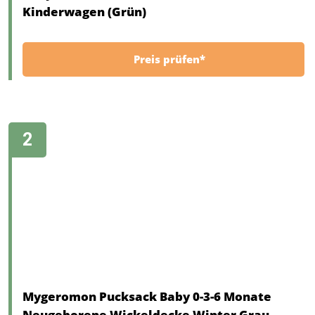
Kinderwagen (Grün)
Preis prüfen*
Mygeromon Pucksack Baby 0-3-6 Monate
Neugeborene Wickeldecke Winter Grau