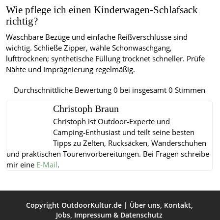
Wie pflege ich einen Kinderwagen-Schlafsack
richtig?
Waschbare Bezüge und einfache Reißverschlüsse sind
wichtig. Schließe Zipper, wähle Schonwaschgang,
lufttrocknen; synthetische Füllung trocknet schneller. Prüfe
Nähte und Imprägnierung regelmäßig.
Durchschnittliche Bewertung
0
bei insgesamt
0
Stimmen
Christoph Braun
Christoph ist Outdoor‑Experte und
Camping‑Enthusiast und teilt seine besten
Tipps zu Zelten, Rucksäcken, Wanderschuhen
und praktischen Tourenvorbereitungen.
Bei Fragen schreibe
mir eine
E-Mail
.
Copyright
OutdoorKultur.de
|
Über uns
,
Kontakt
,
Jobs
,
Impressum
&
Datenschutz