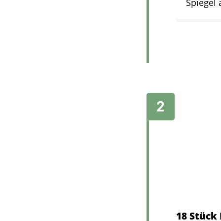
Spiegel 
18 Stück