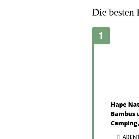
Die besten
Hape Nat
Bambus u
Camping,
ABENT