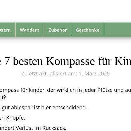
ttern
Wandern
Zubehör
Geschenke
 7 besten Kompasse für Ki
Zuletzt aktualisiert am: 1. März 2026
mpass für kinder, der wirklich in jeder Pfütze und au
lt?
 gut ablesbar ist hier entscheidend.
en Knöpfe.
hindert Verlust im Rucksack.