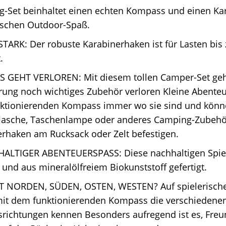
g-Set beinhaltet einen echten Kompass und einen Ka
ischen Outdoor-Spaß.
TARK: Der robuste Karabinerhaken ist für Lasten bis
.
S GEHT VERLOREN: Mit diesem tollen Camper-Set geh
rung noch wichtiges Zubehör verloren Kleine Abente
ktionierenden Kompass immer wo sie sind und könne
lasche, Taschenlampe oder anderes Camping-Zubeh
rhaken am Rucksack oder Zelt befestigen.
ALTIGER ABENTEUERSPASS: Diese nachhaltigen Spie
nd aus mineralölfreiem Biokunststoff gefertigt.
T NORDEN, SÜDEN, OSTEN, WESTEN? Auf spielerische
mit dem funktionierenden Kompass die verschiedene
richtungen kennen Besonders aufregend ist es, Fre