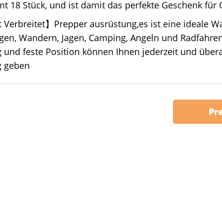
t 18 Stück, und ist damit das perfekte Geschenk für
Verbreitet】Prepper ausrüstung,es ist eine ideale Wa
gen, Wandern, Jagen, Camping, Angeln und Radfahren
 und feste Position können Ihnen jederzeit und überal
g geben
Pr