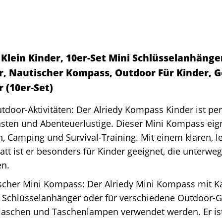
lein Kinder, 10er-Set Mini Schlüsselanhänger
r, Nautischer Kompass, Outdoor Für Kinder, 
 (10er-Set)
tdoor-Aktivitäten: Der Alriedy Kompass Kinder ist per
sten und Abenteuerlustige. Dieser Mini Kompass eigne
 Camping und Survival-Training. Mit einem klaren, l
latt ist er besonders für Kinder geeignet, die unterwe
en.
ischer Mini Kompass: Der Alriedy Mini Kompass mit 
s Schlüsselanhänger oder für verschiedene Outdoor-
laschen und Taschenlampen verwendet werden. Er ist