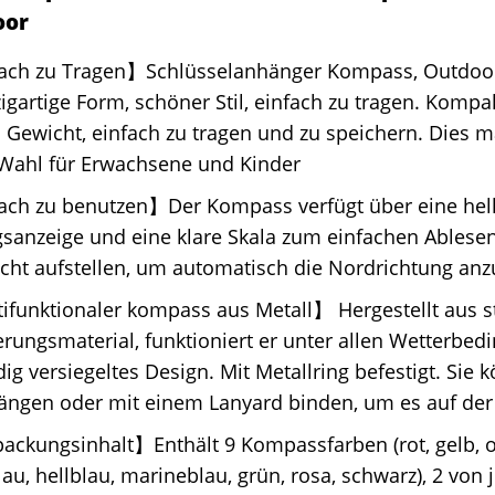
oor
ach zu Tragen】Schlüsselanhänger Kompass, Outdoor
igartige Form, schöner Stil, einfach zu tragen. Kompak
 Gewicht, einfach zu tragen und zu speichern. Dies m
 Wahl für Erwachsene und Kinder
ach zu benutzen】Der Kompass verfügt über eine hel
sanzeige und eine klare Skala zum einfachen Ablesen
cht aufstellen, um automatisch die Nordrichtung anz
ifunktionaler kompass aus Metall】 Hergestellt aus s
erungsmaterial, funktioniert er unter allen Wetterbed
dig versiegeltes Design. Mit Metallring befestigt. Sie 
ängen oder mit einem Lanyard binden, um es auf der 
ackungsinhalt】Enthält 9 Kompassfarben (rot, gelb, 
au, hellblau, marineblau, grün, rosa, schwarz), 2 von 