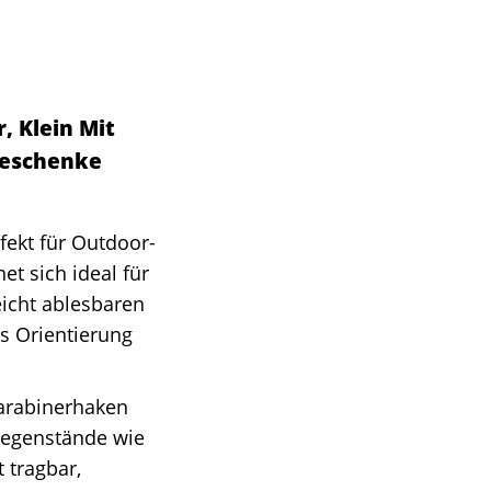
, Klein Mit
Geschenke
fekt für Outdoor-
t sich ideal für
eicht ablesbaren
gs Orientierung
Karabinerhaken
Gegenstände wie
 tragbar,