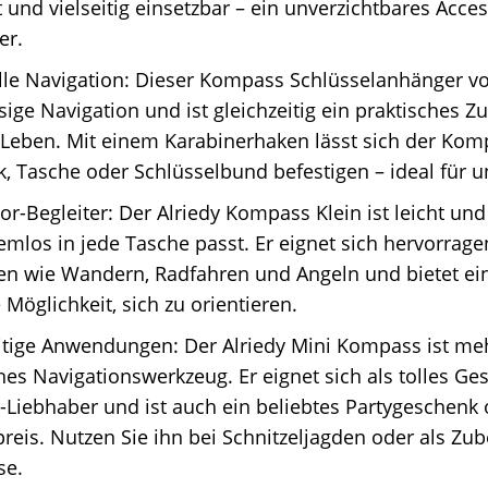
und vielseitig einsetzbar – ein unverzichtbares Access
er.
le Navigation: Dieser Kompass Schlüsselanhänger von
sige Navigation und ist gleichzeitig ein praktisches Z
 Leben. Mit einem Karabinerhaken lässt sich der Kom
, Tasche oder Schlüsselbund befestigen – ideal für 
r-Begleiter: Der Alriedy Kompass Klein ist leicht und
emlos in jede Tasche passt. Er eignet sich hervorrag
ten wie Wandern, Radfahren und Angeln und bietet ei
 Möglichkeit, sich zu orientieren.
itige Anwendungen: Der Alriedy Mini Kompass ist meh
hes Navigationswerkzeug. Er eignet sich als tolles Ge
Liebhaber und ist auch ein beliebtes Partygeschenk 
reis. Nutzen Sie ihn bei Schnitzeljagden oder als Zu
se.