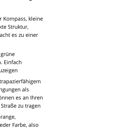
 Kompass, kleine
te Struktur,
acht es zu einer
lgrüne
. Einfach
uzeigen
trapazierfähigem
ingungen als
können es an Ihren
Straße zu tragen
orange,
jeder Farbe, also