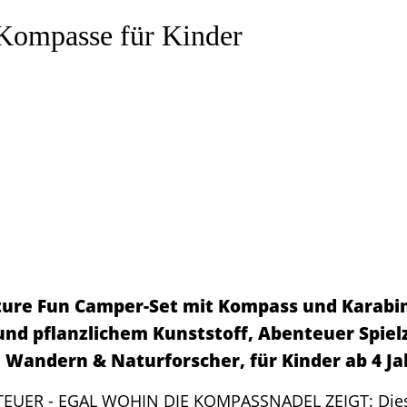
 Kompasse für Kinder
ure Fun Camper-Set mit Kompass und Karabin
nd pflanzlichem Kunststoff, Abenteuer Spiel
 Wandern & Naturforscher, für Kinder ab 4 Ja
EUER - EGAL WOHIN DIE KOMPASSNADEL ZEIGT: Diese