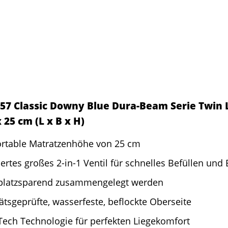
57 Classic Downy Blue Dura-Beam Serie Twin L
x 25 cm (L x B x H)
rtable Matratzenhöhe von 25 cm
iertes großes 2-in-1 Ventil für schnelles Befüllen und 
platzsparend zusammengelegt werden
ätsgeprüfte, wasserfeste, beflockte Oberseite
Tech Technologie für perfekten Liegekomfort