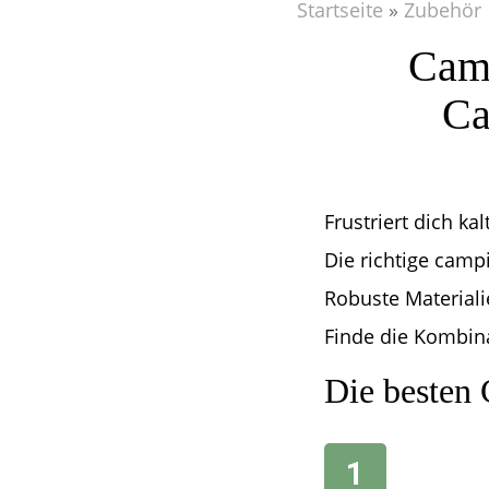
Startseite
Zubehör
Camp
Ca
Frustriert dich kal
Die richtige camp
Robuste Material
Finde die Kombina
Die besten