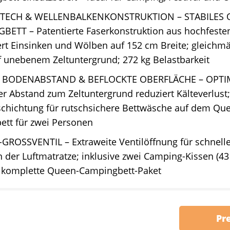
-TECH & WELLENBALKENKONSTRUKTION – STABILES
BETT – Patentierte Faserkonstruktion aus hochfeste
rt Einsinken und Wölben auf 152 cm Breite; gleichmä
 unebenem Zeltuntergrund; 272 kg Belastbarkeit
 BODENABSTAND & BEFLOCKTE OBERFLÄCHE – OPTIM
r Abstand zum Zeltuntergrund reduziert Kälteverlust;
chichtung für rutschsichere Bettwäsche auf dem Que
ett für zwei Personen
-GROSSVENTIL – Extraweite Ventilöffnung für schnelle
 der Luftmatratze; inklusive zwei Camping-Kissen (43 
komplette Queen-Campingbett-Paket
Pr