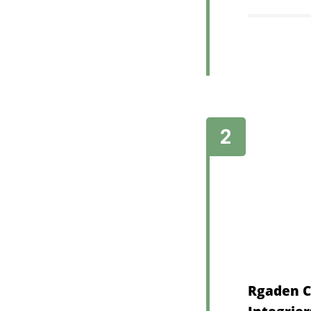
Rgaden C