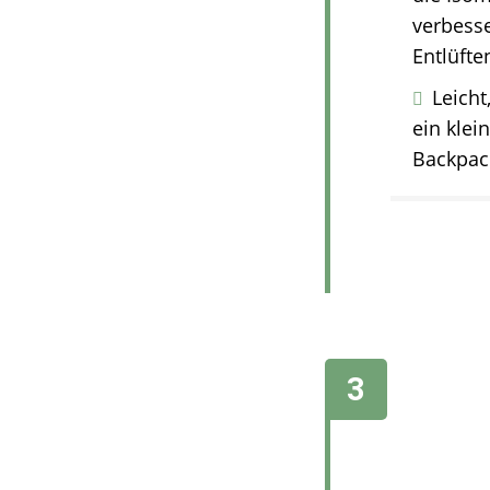
verbesse
Entlüfte
Leicht
ein klei
Backpack