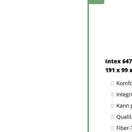
Intex 647
191 x 99 
Komfo
Integr
Kann 
Qualit
Fiber-