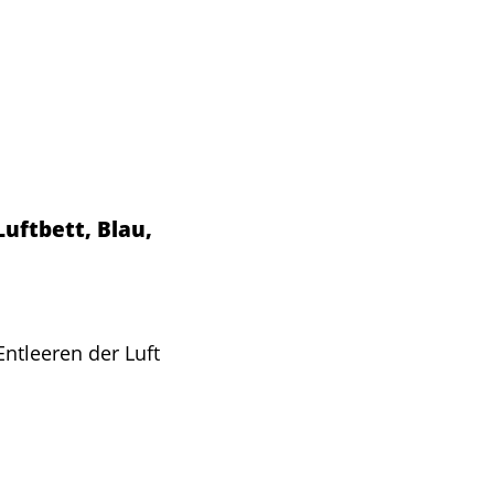
uftbett, Blau,
Entleeren der Luft