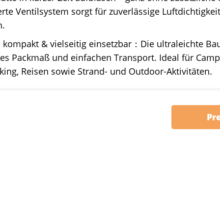
rte Ventilsystem sorgt für zuverlässige Luftdichtigkei
n.
, kompakt & vielseitig einsetzbar：Die ultraleichte B
nes Packmaß und einfachen Transport. Ideal für Cam
ing, Reisen sowie Strand- und Outdoor-Aktivitäten.
Pr