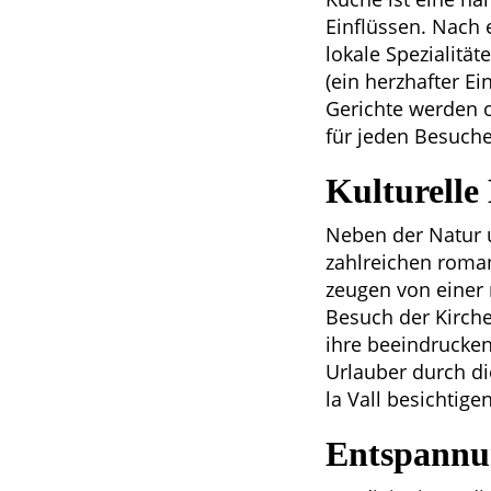
Einflüssen. Nach
lokale Spezialität
(ein herzhafter Ei
Gerichte werden o
für jeden Besuche
Kulturelle
Neben der Natur u
zahlreichen roman
zeugen von einer 
Besuch der Kirche
ihre beeindrucken
Urlauber durch d
la Vall besichtig
Entspannu