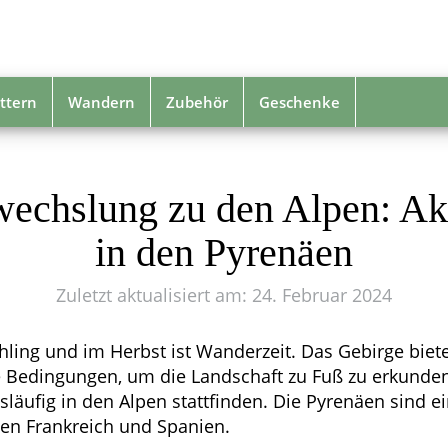
ttern
Wandern
Zubehör
Geschenke
echslung zu den Alpen: Ak
in den Pyrenäen
Zuletzt aktualisiert am: 24. Februar 2024
hling und im Herbst ist Wanderzeit. Das Gebirge bie
e Bedingungen, um die Landschaft zu Fuß zu erkunde
läufig in den Alpen stattfinden. Die Pyrenäen sind e
hen Frankreich und Spanien.