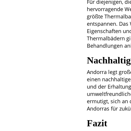
Für diejenigen, 
hervorragende We
größte Thermalba
entspannen. Das W
Eigenschaften und
Thermalbädern gib
Behandlungen anb
Nachhaltig
Andorra legt groß
einen nachhaltige
und der Erhaltung
umweltfreundlich
ermutigt, sich an
Andorras für zuk
Fazit