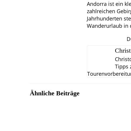
Andorra ist ein k
zahlreichen Gebirg
Jahrhunderten ste
Wanderurlaub in 
D
Chris
Christ
Tipps 
Tourenvorbereitu
Ähnliche Beiträge