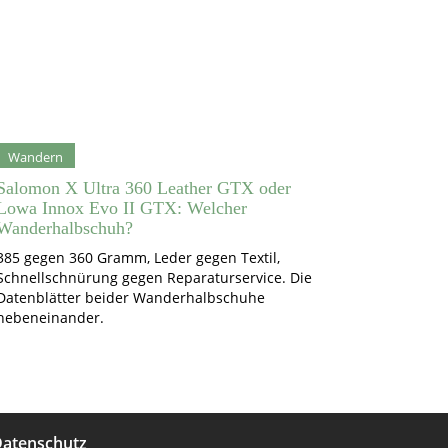
Wandern
Salomon X Ultra 360 Leather GTX oder
Lowa Innox Evo II GTX: Welcher
Wanderhalbschuh?
385 gegen 360 Gramm, Leder gegen Textil,
Schnellschnürung gegen Reparaturservice. Die
Datenblätter beider Wanderhalbschuhe
nebeneinander.
atenschutz