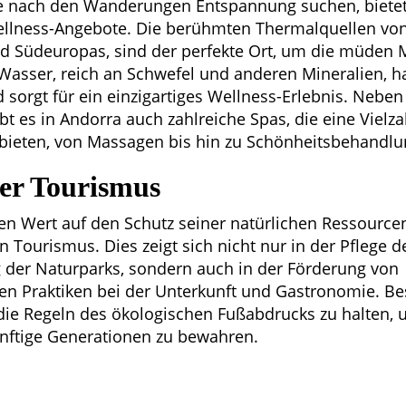
die nach den Wanderungen Entspannung suchen, biete
llness-Angebote. Die berühmten Thermalquellen von
d Südeuropas, sind der perfekte Ort, um die müden 
asser, reich an Schwefel und anderen Mineralien, h
 sorgt für ein einzigartiges Wellness-Erlebnis. Neben
t es in Andorra auch zahlreiche Spas, die eine Vielza
ieten, von Massagen bis hin zu Schönheitsbehandlu
er Tourismus
en Wert auf den Schutz seiner natürlichen Ressource
n Tourismus. Dies zeigt sich nicht nur in der Pflege
 der Naturparks, sondern auch in der Förderung von
en Praktiken bei der Unterkunft und Gastronomie. B
 die Regeln des ökologischen Fußabdrucks zu halten,
ünftige Generationen zu bewahren.