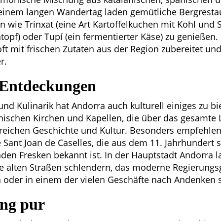
 einem langen Wandertag laden gemütliche Bergrestau
en wie Trinxat (eine Art Kartoffelkuchen mit Kohl und 
ntopf) oder Tupí (ein fermentierter Käse) zu genießen. 
ft mit frischen Zutaten aus der Region zubereitet un
r.
 Entdeckungen
nd Kulinarik hat Andorra auch kulturell einiges zu bi
ischen Kirchen und Kapellen, die über das gesamte La
reichen Geschichte und Kultur. Besonders empfehlens
 Sant Joan de Caselles, die aus dem 11. Jahrhundert
den Fresken bekannt ist. In der Hauptstadt Andorra l
ie alten Straßen schlendern, das moderne Regierung
en oder in einem der vielen Geschäfte nach Andenken 
ng pur